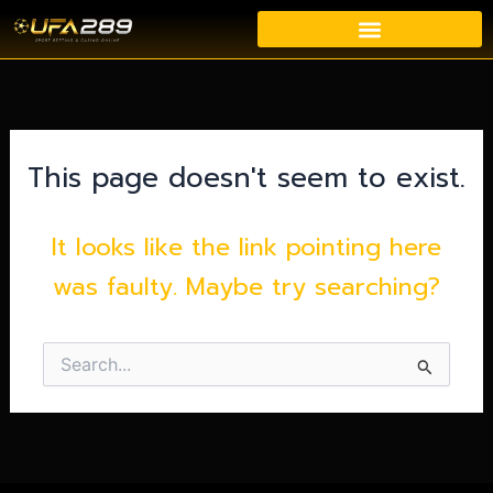
Skip
to
content
This page doesn't seem to exist.
It looks like the link pointing here
was faulty. Maybe try searching?
Search
for: